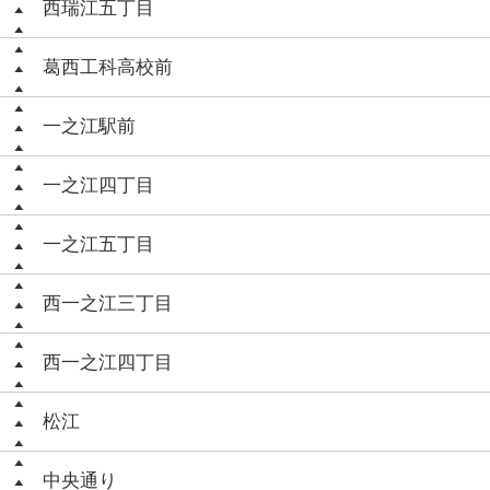
西瑞江五丁目
葛西工科高校前
一之江駅前
一之江四丁目
一之江五丁目
西一之江三丁目
西一之江四丁目
松江
中央通り