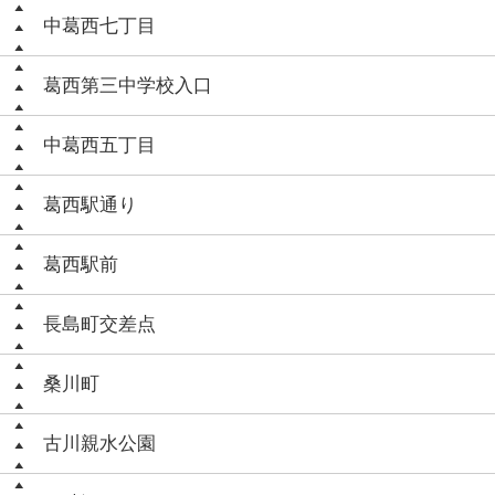
中葛西七丁目
葛西第三中学校入口
中葛西五丁目
葛西駅通り
葛西駅前
長島町交差点
桑川町
古川親水公園