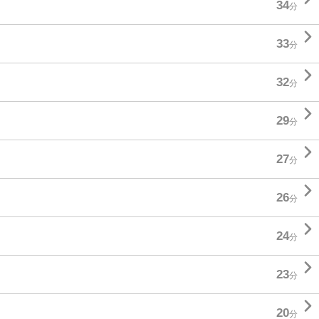
34
分

33
分

32
分

29
分

27
分

26
分

24
分

23
分

20
分