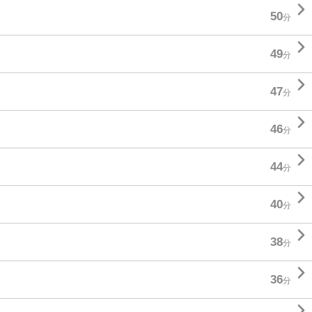

50
分

49
分

47
分

46
分

44
分

40
分

38
分

36
分
