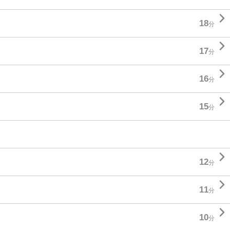

18
分

17
分

16
分

15
分

12
分

11
分

10
分