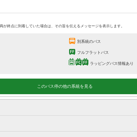
両が終点に到着していた場合は、その旨を伝えるメッセージを表示します。
別系統のバス
フルフラットバス
ラッピングバス情報あり
このバス停の他の系統を見る