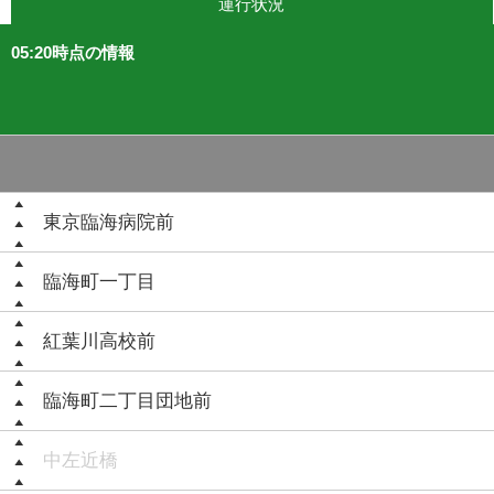
運行状況
05:20時点の情報
東京臨海病院前
臨海町一丁目
紅葉川高校前
臨海町二丁目団地前
中左近橋