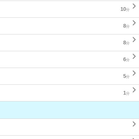

10
分

8
分

8
分

6
分

5
分

1
分
