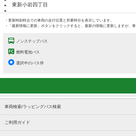
東新小岩四丁目
・更新時刻時点での車両の走行位置と所要時分を表示しています。
・「最新情報に更新」ボタンをクリックすると、最新の情報に更新しますが、車
ノンステップバス
燃料電池バス
選択中のバス停
車両検索/ラッピングバス検索
ご利用ガイド