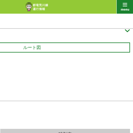

ルート図