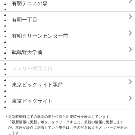

有明テニスの森

有明一丁目

有明クリーンセンター前

武蔵野大学前
フェリー埠頭入口

東京ビッグサイト駅前

東京ビッグサイト
・更新時刻時点での車両の走行位置と所要時分を表示しています。
・「最新情報に更新」ボタンをクリックすると、最新の情報に更新します
が、車両が終点に到着していた場合は、その旨を伝えるメッセージを表示
します。