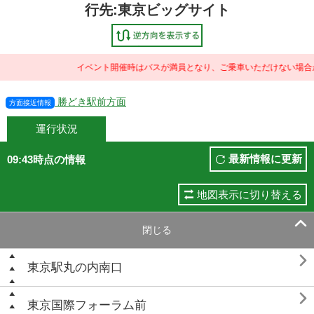
行先:東京ビッグサイト
イベント開催時はバスが満員となり、ご乗車いただけない場合が
勝どき駅前方面
方面接近情報
運行状況
最新情報に更新
09:43時点の情報
地図表示に切り替える

閉じる

東京駅丸の内南口

東京国際フォーラム前