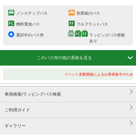
ノンステップバス
別系統のバス
燃料電池バス
フルフラットバス
選択中のバス停
ラッピングバス情報
あり

このバス停の他の系統を見る
イベント多数開催によるお客様集中のため、

車両検索/ラッピングバス検索

ご利用ガイド

ギャラリー