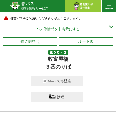
都営バスをご利用いただきありがとうございます。

バス停情報を非表示にする
鉄道乗換え
ルート図
都０５－２
数寄屋橋
３番のりば
Myバス停登録
接近