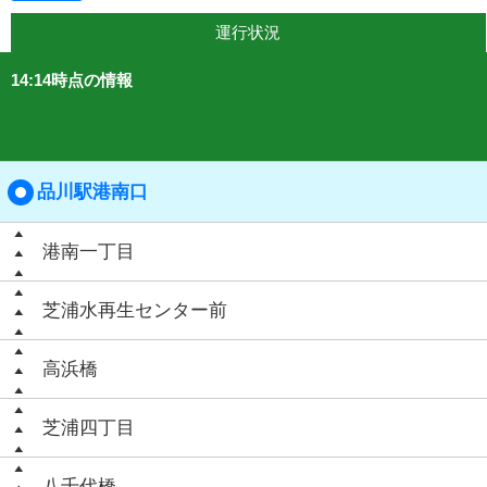
運行状況
14:14時点の情報
品川駅港南口
港南一丁目
芝浦水再生センター前
高浜橋
芝浦四丁目
八千代橋