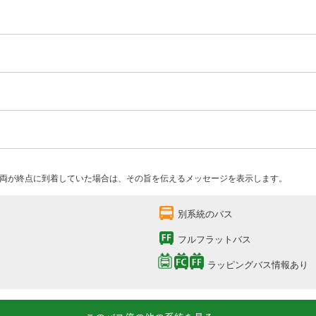
両が終点に到着していた場合は、その旨を伝えるメッセージを表示します。
別系統のバス
フルフラットバス
ラッピングバス情報あり