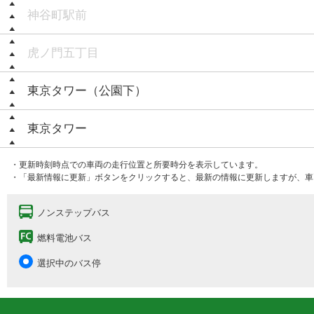
神谷町駅前
虎ノ門五丁目
東京タワー（公園下）
東京タワー
・更新時刻時点での車両の走行位置と所要時分を表示しています。
・「最新情報に更新」ボタンをクリックすると、最新の情報に更新しますが、車
ノンステップバス
燃料電池バス
選択中のバス停