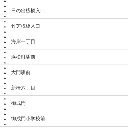
日の出桟橋入口
竹芝桟橋入口
海岸一丁目
浜松町駅前
大門駅前
新橋六丁目
御成門
御成門小学校前