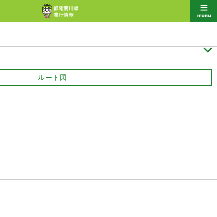

ルート図