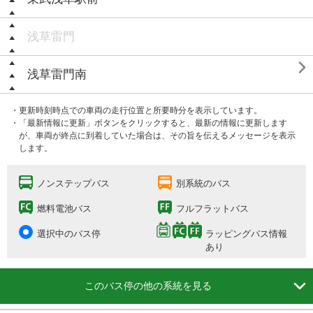
浅草雷門

浅草雷門南
・更新時刻時点での車両の走行位置と所要時分を表示しています。
・「最新情報に更新」ボタンをクリックすると、最新の情報に更新します
が、車両が終点に到着していた場合は、その旨を伝えるメッセージを表示
します。
ノンステップバス
別系統のバス
燃料電池バス
フルフラットバス
選択中のバス停
ラッピングバス情報
あり

このバス停の他の系統を見る