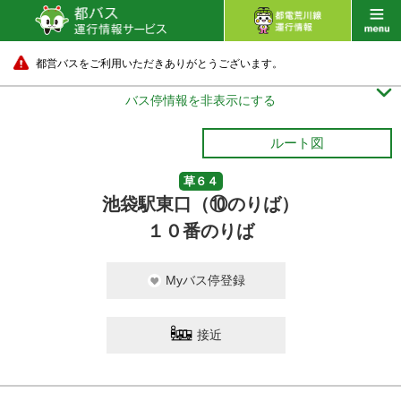
都営バスをご利用いただきありがとうございます。

バス停情報を非表示にする
ルート図
草６４
池袋駅東口（⑩のりば）
１０番のりば
Myバス停登録
接近