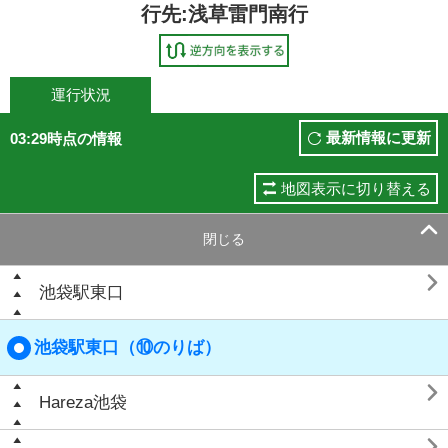
行先:浅草雷門南行
運行状況
最新情報に更新
03:29時点の情報
地図表示に切り替える

閉じる

池袋駅東口
池袋駅東口（⑩のりば）

Hareza池袋
