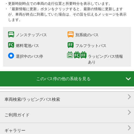
・更新時刻時点での車両の走行位置と所要時分を表示しています。
・「最新情報に更新」ボタンをクリックすると、最新の情報に更新します
が、車両が終点に到着していた場合は、その旨を伝えるメッセージを表示
します。
ノンステップバス
別系統のバス
燃料電池バス
フルフラットバス
選択中のバス停
ラッピングバス情報
あり

このバス停の他の系統を見る

車両検索/ラッピングバス検索

ご利用ガイド

ギャラリー