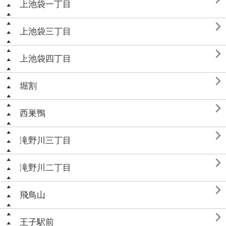
上池袋一丁目

上池袋三丁目

上池袋四丁目

堀割

西巣鴨

滝野川三丁目

滝野川二丁目

飛鳥山

王子駅前