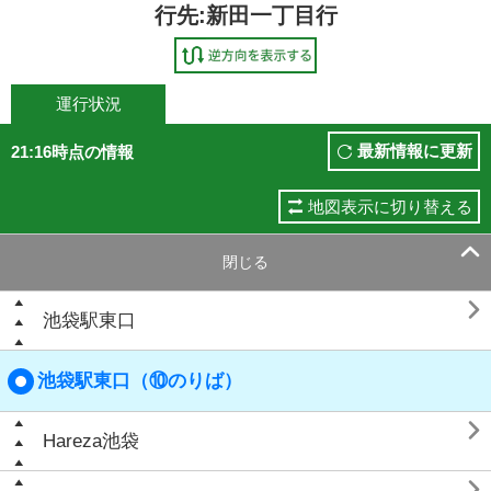
行先:新田一丁目行
運行状況
最新情報に更新
21:16時点の情報
地図表示に切り替える

閉じる

池袋駅東口
池袋駅東口（⑩のりば）

Hareza池袋
