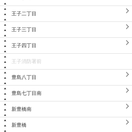

王子二丁目

王子三丁目

王子四丁目
王子消防署前

豊島八丁目

豊島七丁目南

新豊橋南

新豊橋