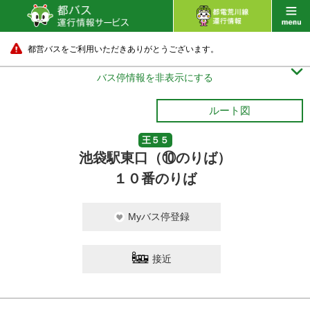
都営バスをご利用いただきありがとうございます。

バス停情報を非表示にする
ルート図
王５５
池袋駅東口（⑩のりば）
１０番のりば
Myバス停登録
接近