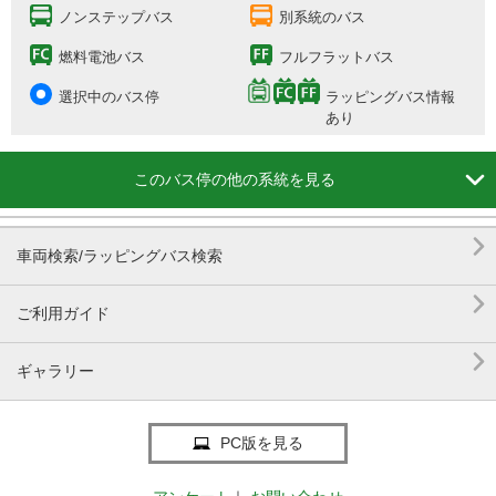
ノンステップバス
別系統のバス
燃料電池バス
フルフラットバス
選択中のバス停
ラッピングバス情報
あり

このバス停の他の系統を見る

車両検索/ラッピングバス検索

ご利用ガイド

ギャラリー
PC版を見る