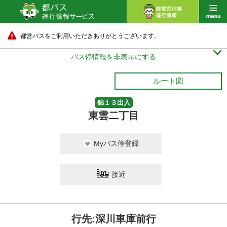
都営バスをご利用いただきありがとうございます。

バス停情報を非表示にする
ルート図
錦１３出入
東雲二丁目
Myバス停登録
接近
行先:深川車庫前行