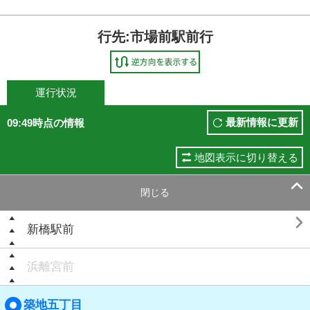
行先:市場前駅前行
運行状況
最新情報に更新
09:49時点の情報
地図表示に切り替える

閉じる

新橋駅前
浜離宮前
築地五丁目