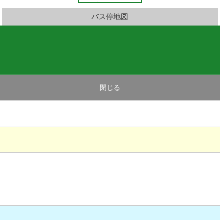
バス停地図
閉じる