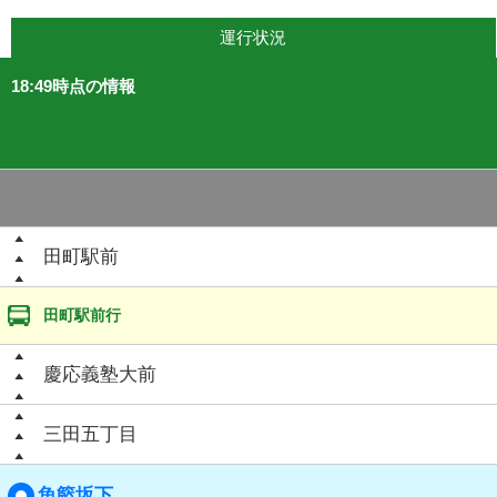
運行状況
18:49時点の情報
田町駅前
田町駅前行
慶応義塾大前
三田五丁目
魚籃坂下