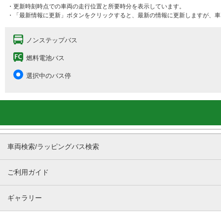
・更新時刻時点での車両の走行位置と所要時分を表示しています。
・「最新情報に更新」ボタンをクリックすると、最新の情報に更新しますが、車
ノンステップバス
燃料電池バス
選択中のバス停
車両検索/ラッピングバス検索
ご利用ガイド
ギャラリー