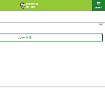

ルート図