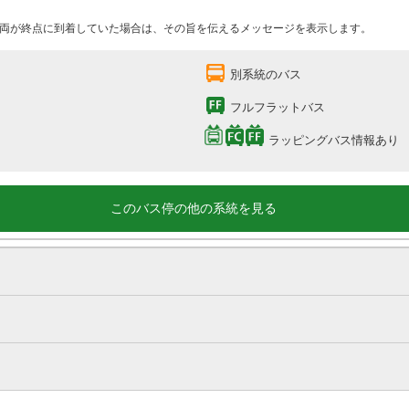
両が終点に到着していた場合は、その旨を伝えるメッセージを表示します。
別系統のバス
フルフラットバス
ラッピングバス情報あり
このバス停の他の系統を見る