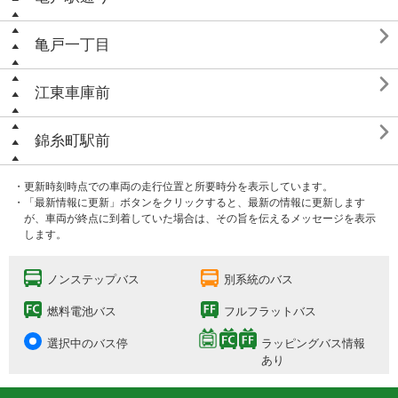

亀戸一丁目

江東車庫前

錦糸町駅前
・更新時刻時点での車両の走行位置と所要時分を表示しています。
・「最新情報に更新」ボタンをクリックすると、最新の情報に更新します
が、車両が終点に到着していた場合は、その旨を伝えるメッセージを表示
します。
ノンステップバス
別系統のバス
燃料電池バス
フルフラットバス
選択中のバス停
ラッピングバス情報
あり