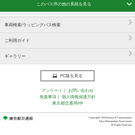

このバス停の他の系統を見る

車両検索/ラッピングバス検索

ご利用ガイド

ギャラリー
PC版を見る
アンケート
｜
お問い合わせ
免責事項
｜
個人情報保護方針
東京都交通局HP
Copyright© 2015 Bureau of Transportation.
Tokyo Metropolitan Government.
All Rights Reserved.