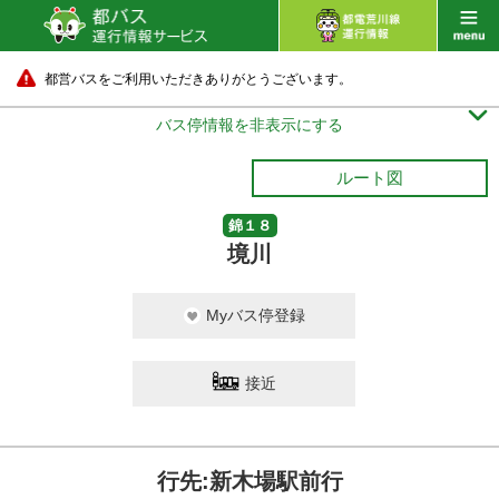
都営バスをご利用いただきありがとうございます。

バス停情報を非表示にする
ルート図
錦１８
境川
Myバス停登録
接近
行先:新木場駅前行