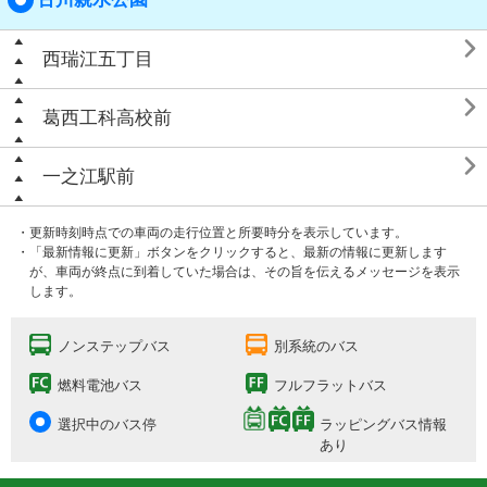

西瑞江五丁目

葛西工科高校前

一之江駅前
・更新時刻時点での車両の走行位置と所要時分を表示しています。
・「最新情報に更新」ボタンをクリックすると、最新の情報に更新します
が、車両が終点に到着していた場合は、その旨を伝えるメッセージを表示
します。
ノンステップバス
別系統のバス
燃料電池バス
フルフラットバス
選択中のバス停
ラッピングバス情報
あり