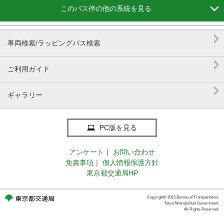

このバス停の他の系統を見る

車両検索/ラッピングバス検索

ご利用ガイド

ギャラリー
PC版を見る
アンケート
｜
お問い合わせ
免責事項
｜
個人情報保護方針
東京都交通局HP
Copyright© 2015 Bureau of Transportation.
Tokyo Metropolitan Government.
All Rights Reserved.