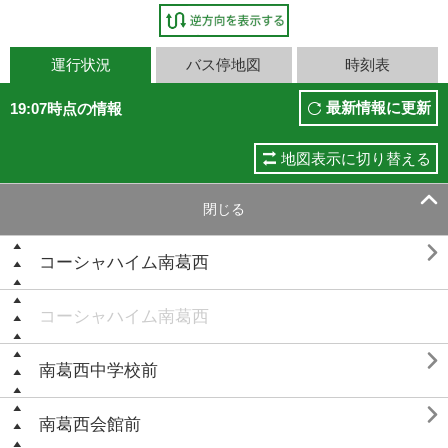
運行状況
バス停地図
時刻表
最新情報に更新
19:07時点の情報
地図表示に切り替える

閉じる

コーシャハイム南葛西
コーシャハイム南葛西

南葛西中学校前

南葛西会館前