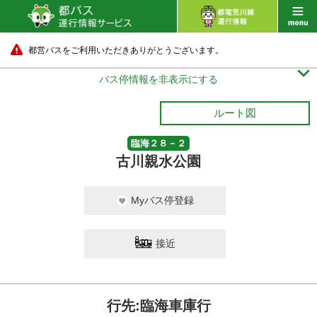
都営バスをご利用いただきありがとうございます。

バス停情報を非表示にする
ルート図
臨海２８－２
古川親水公園
Myバス停登録
接近
行先:臨海車庫行