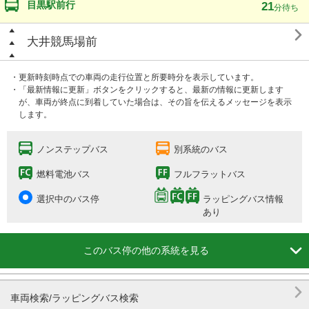
目黒駅前行
21
分待ち

大井競馬場前
・更新時刻時点での車両の走行位置と所要時分を表示しています。
・「最新情報に更新」ボタンをクリックすると、最新の情報に更新します
が、車両が終点に到着していた場合は、その旨を伝えるメッセージを表示
します。
ノンステップバス
別系統のバス
燃料電池バス
フルフラットバス
選択中のバス停
ラッピングバス情報
あり

このバス停の他の系統を見る

車両検索/ラッピングバス検索