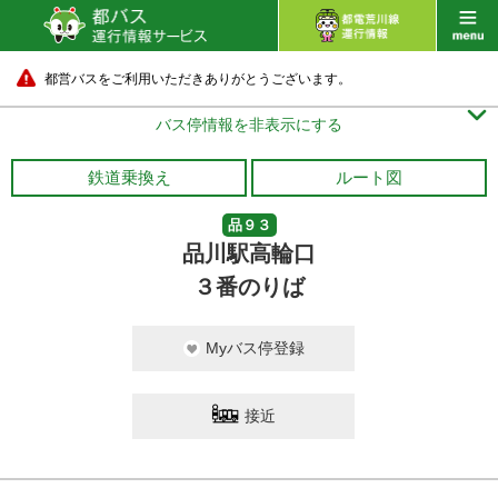
都営バスをご利用いただきありがとうございます。

バス停情報を非表示にする
鉄道乗換え
ルート図
品９３
品川駅高輪口
３番のりば
Myバス停登録
接近