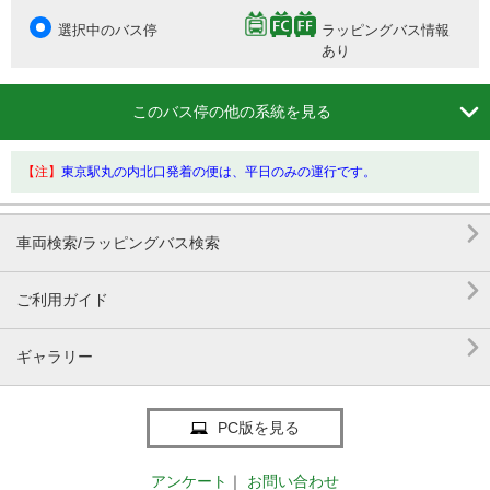
選択中のバス停
ラッピングバス情報
あり

このバス停の他の系統を見る
【注】
東京駅丸の内北口発着の便は、平日のみの運行です。

車両検索/ラッピングバス検索

ご利用ガイド

ギャラリー
PC版を見る
アンケート
｜
お問い合わせ