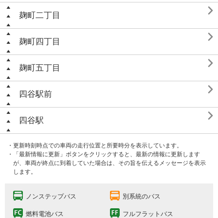

麹町二丁目

麹町四丁目

麹町五丁目

四谷駅前

四谷駅
・更新時刻時点での車両の走行位置と所要時分を表示しています。
・「最新情報に更新」ボタンをクリックすると、最新の情報に更新します
が、車両が終点に到着していた場合は、その旨を伝えるメッセージを表示
します。
ノンステップバス
別系統のバス
燃料電池バス
フルフラットバス