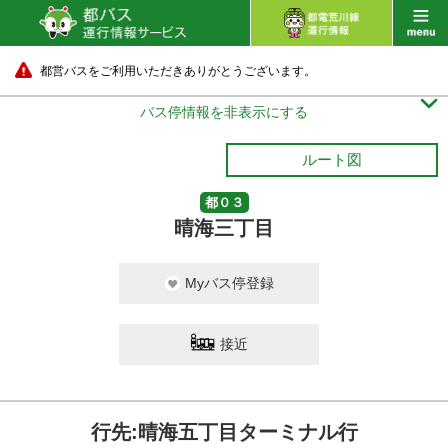
都営バスをご利用いただきありがとうございます。

バス停情報を非表示にする
ルート図
都０３
晴海三丁目
Myバス停登録
接近
行先:晴海五丁目ターミナル行