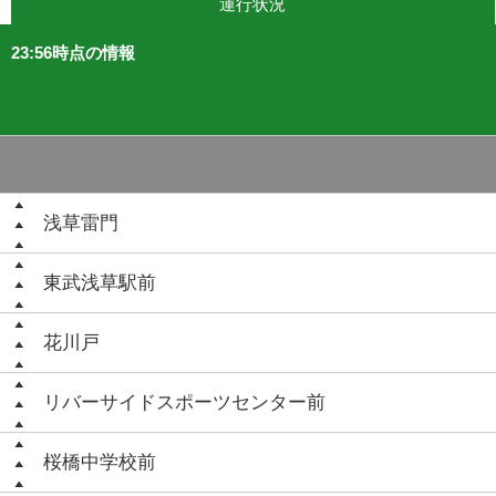
運行状況
23:56時点の情報
浅草雷門
東武浅草駅前
花川戸
リバーサイドスポーツセンター前
桜橋中学校前