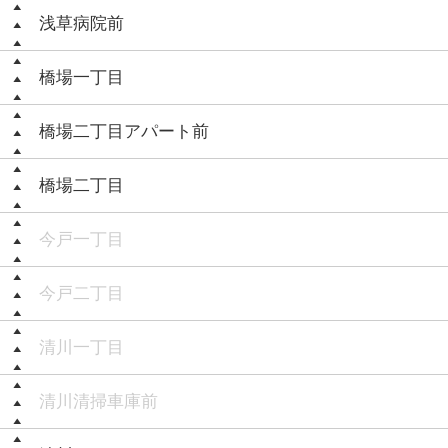
浅草病院前
橋場一丁目
橋場二丁目アパート前
橋場二丁目
今戸一丁目
今戸二丁目
清川一丁目
清川清掃車庫前