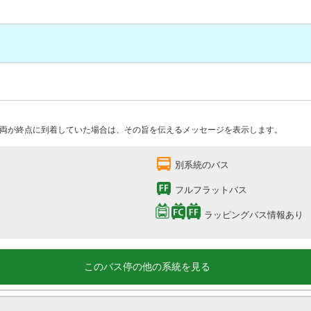
両が終点に到着していた場合は、その旨を伝えるメッセージを表示します。
別系統のバス
フルフラットバス
ラッピングバス情報あり
このバス停の他の系統を見る