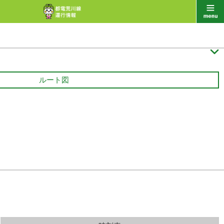

ルート図