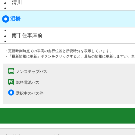
清川
泪橋
南千住車庫前
・更新時刻時点での車両の走行位置と所要時分を表示しています。
・「最新情報に更新」ボタンをクリックすると、最新の情報に更新しますが、車
ノンステップバス
燃料電池バス
選択中のバス停