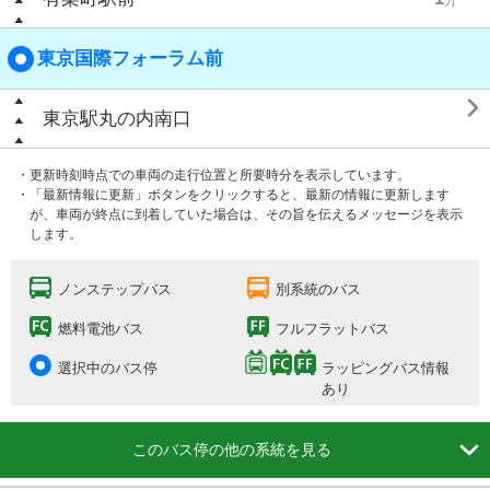
東京国際フォーラム前

東京駅丸の内南口
・更新時刻時点での車両の走行位置と所要時分を表示しています。
・「最新情報に更新」ボタンをクリックすると、最新の情報に更新します
が、車両が終点に到着していた場合は、その旨を伝えるメッセージを表示
します。
ノンステップバス
別系統のバス
燃料電池バス
フルフラットバス
選択中のバス停
ラッピングバス情報
あり

このバス停の他の系統を見る