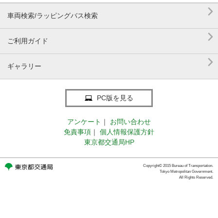

車両検索/ラッピングバス検索

ご利用ガイド

ギャラリー
PC版を見る
アンケート
｜
お問い合わせ
免責事項
｜
個人情報保護方針
東京都交通局HP
Copyright© 2015 Bureau of Transportation.
Tokyo Metropolitan Government.
All Rights Reserved.