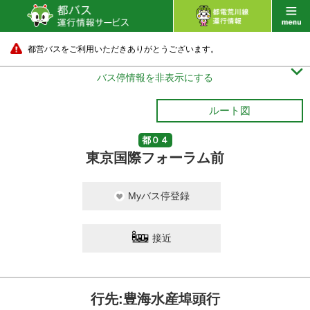
都営バスをご利用いただきありがとうございます。

バス停情報を非表示にする
ルート図
都０４
東京国際フォーラム前
Myバス停登録
接近
行先:豊海水産埠頭行