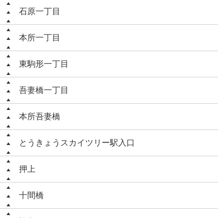
石原一丁目
本所一丁目
東駒形一丁目
吾妻橋一丁目
本所吾妻橋
とうきょうスカイツリー駅入口
押上
十間橋