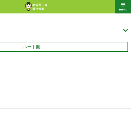

ルート図