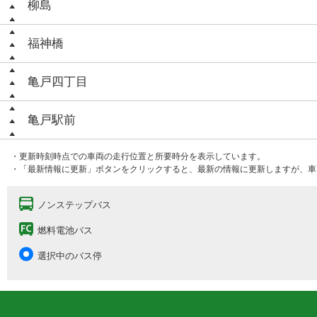
柳島
福神橋
亀戸四丁目
亀戸駅前
・更新時刻時点での車両の走行位置と所要時分を表示しています。
・「最新情報に更新」ボタンをクリックすると、最新の情報に更新しますが、車
ノンステップバス
燃料電池バス
選択中のバス停