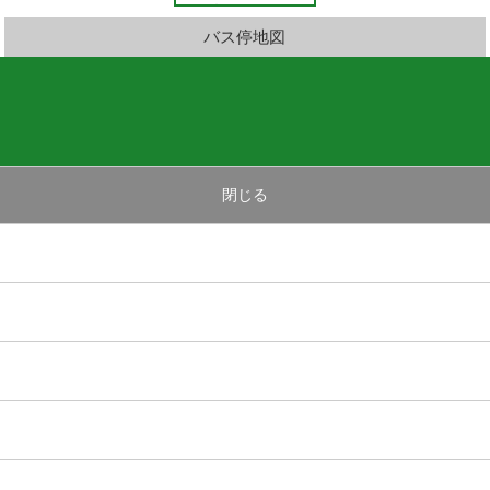
バス停地図
閉じる