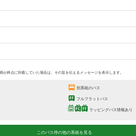
両が終点に到着していた場合は、その旨を伝えるメッセージを表示します。
別系統のバス
フルフラットバス
ラッピングバス情報あり
このバス停の他の系統を見る