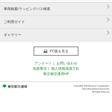

車両検索/ラッピングバス検索

ご利用ガイド

ギャラリー
PC版を見る
アンケート
｜
お問い合わせ
免責事項
｜
個人情報保護方針
東京都交通局HP
Copyright© 2015 Bureau of Transportation.
Tokyo Metropolitan Government.
All Rights Reserved.