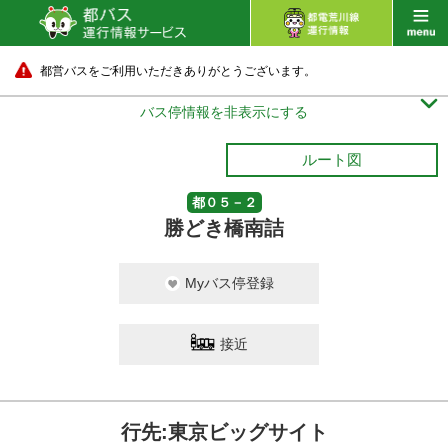
都営バスをご利用いただきありがとうございます。

バス停情報を非表示にする
ルート図
都０５－２
勝どき橋南詰
Myバス停登録
接近
行先:東京ビッグサイト