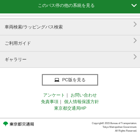

このバス停の他の系統を見る

車両検索/ラッピングバス検索

ご利用ガイド

ギャラリー
PC版を見る
アンケート
｜
お問い合わせ
免責事項
｜
個人情報保護方針
東京都交通局HP
Copyright© 2015 Bureau of Transportation.
Tokyo Metropolitan Government.
All Rights Reserved.