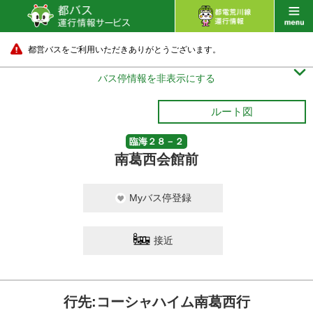
都営バスをご利用いただきありがとうございます。

バス停情報を非表示にする
ルート図
臨海２８－２
南葛西会館前
Myバス停登録
接近
行先:コーシャハイム南葛西行