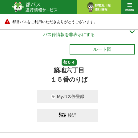
都営バスをご利用いただきありがとうございます。

バス停情報を非表示にする
ルート図
都０４
築地六丁目
１５番のりば
Myバス停登録
接近