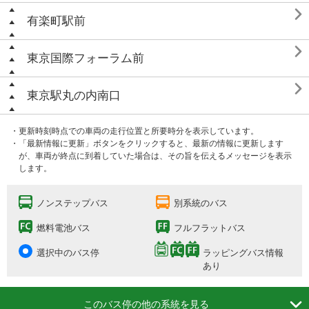

有楽町駅前

東京国際フォーラム前

東京駅丸の内南口
・更新時刻時点での車両の走行位置と所要時分を表示しています。
・「最新情報に更新」ボタンをクリックすると、最新の情報に更新します
が、車両が終点に到着していた場合は、その旨を伝えるメッセージを表示
します。
ノンステップバス
別系統のバス
燃料電池バス
フルフラットバス
選択中のバス停
ラッピングバス情報
あり

このバス停の他の系統を見る