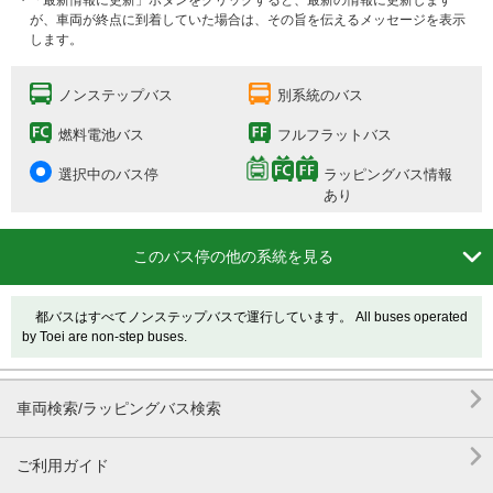
・「最新情報に更新」ボタンをクリックすると、最新の情報に更新します
が、車両が終点に到着していた場合は、その旨を伝えるメッセージを表示
します。
ノンステップバス
別系統のバス
燃料電池バス
フルフラットバス
選択中のバス停
ラッピングバス情報
あり

このバス停の他の系統を見る
都バスはすべてノンステップバスで運行しています。 All buses operated
by Toei are non-step buses.

車両検索/ラッピングバス検索

ご利用ガイド