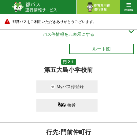
都営バスをご利用いただきありがとうございます。

バス停情報を非表示にする
ルート図
門２１
第五大島小学校前
Myバス停登録
接近
行先:門前仲町行