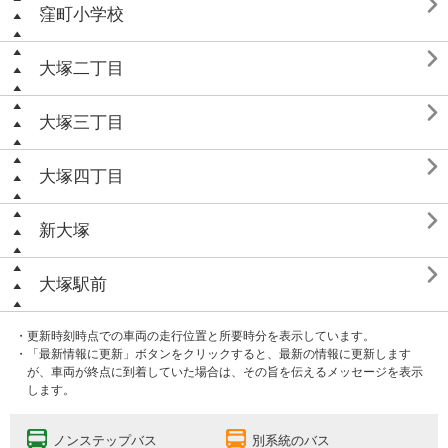

窪町小学校

大塚二丁目

大塚三丁目

大塚四丁目

新大塚

大塚駅前
・更新時刻時点での車両の走行位置と所要時分を表示しています。
・「最新情報に更新」ボタンをクリックすると、最新の情報に更新します
が、車両が終点に到着していた場合は、その旨を伝えるメッセージを表示
します。
ノンステップバス
別系統のバス