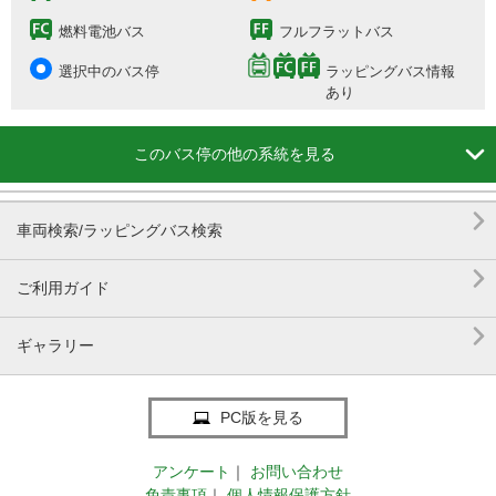
燃料電池バス
フルフラットバス
選択中のバス停
ラッピングバス情報
あり

このバス停の他の系統を見る

車両検索/ラッピングバス検索

ご利用ガイド

ギャラリー
PC版を見る
アンケート
｜
お問い合わせ
免責事項
｜
個人情報保護方針