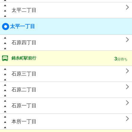

太平二丁目
太平一丁目

石原四丁目
錦糸町駅前行
3
分待ち

石原三丁目

石原二丁目

石原一丁目

本所一丁目