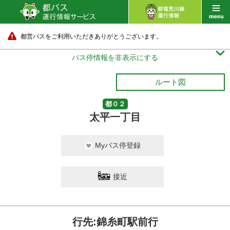
都営バスをご利用いただきありがとうございます。

バス停情報を非表示にする
ルート図
都０２
太平一丁目
Myバス停登録
接近
行先:錦糸町駅前行