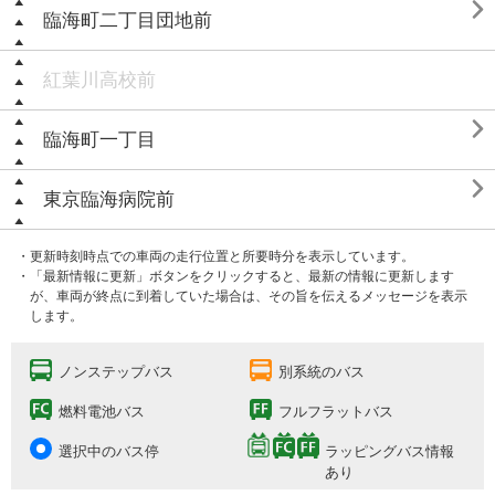

臨海町二丁目団地前
紅葉川高校前

臨海町一丁目

東京臨海病院前
・更新時刻時点での車両の走行位置と所要時分を表示しています。
・「最新情報に更新」ボタンをクリックすると、最新の情報に更新します
が、車両が終点に到着していた場合は、その旨を伝えるメッセージを表示
します。
ノンステップバス
別系統のバス
燃料電池バス
フルフラットバス
選択中のバス停
ラッピングバス情報
あり