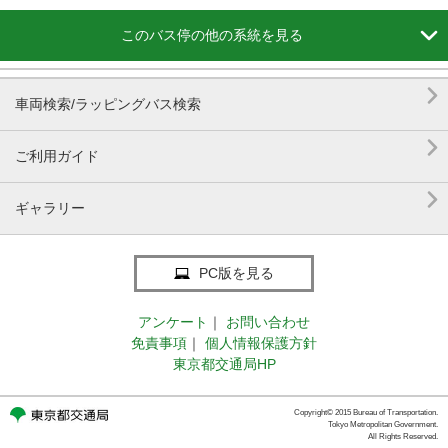

このバス停の他の系統を見る

車両検索/ラッピングバス検索

ご利用ガイド

ギャラリー
PC版を見る
アンケート
｜
お問い合わせ
免責事項
｜
個人情報保護方針
東京都交通局HP
Copyright© 2015 Bureau of Transportation.
Tokyo Metropolitan Government.
All Rights Reserved.