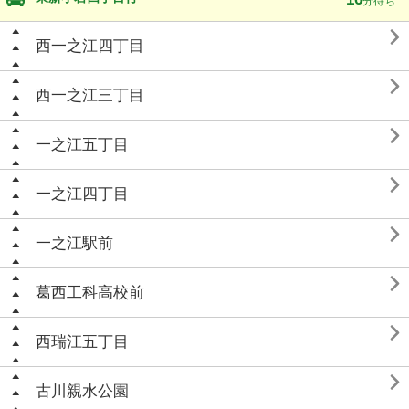
分待ち

西一之江四丁目

西一之江三丁目

一之江五丁目

一之江四丁目

一之江駅前

葛西工科高校前

西瑞江五丁目

古川親水公園