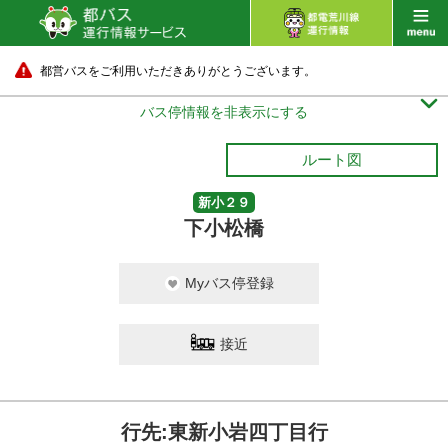
都営バスをご利用いただきありがとうございます。

バス停情報を非表示にする
ルート図
新小２９
下小松橋
Myバス停登録
接近
行先:東新小岩四丁目行