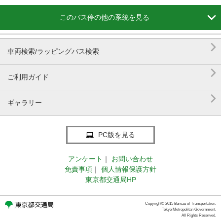

このバス停の他の系統を見る

車両検索/ラッピングバス検索

ご利用ガイド

ギャラリー
PC版を見る
アンケート
｜
お問い合わせ
免責事項
｜
個人情報保護方針
東京都交通局HP
Copyright© 2015 Bureau of Transportation.
Tokyo Metropolitan Government.
All Rights Reserved.