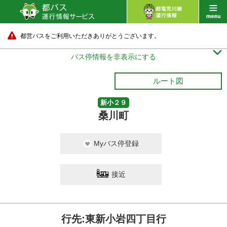
都営バスをご利用いただきありがとうございます。

バス停情報を非表示にする
ルート図
新小２９
桑川町
Myバス停登録
接近
行先:東新小岩四丁目行