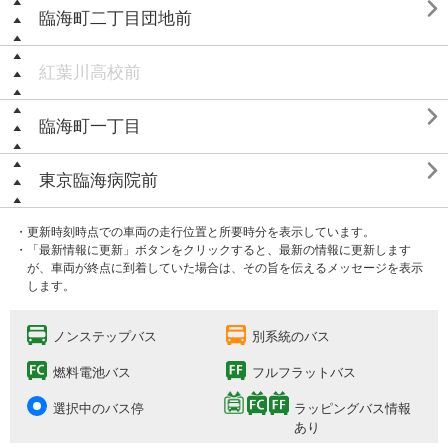

臨海町二丁目団地前
紅葉川高校前

臨海町一丁目

東京臨海病院前
・更新時刻時点での車両の走行位置と所要時分を表示しています。
・「最新情報に更新」ボタンをクリックすると、最新の情報に更新します
が、車両が終点に到着していた場合は、その旨を伝えるメッセージを表示
します。
ノンステップバス
別系統のバス
燃料電池バス
フルフラットバス
選択中のバス停
ラッピングバス情報
あり