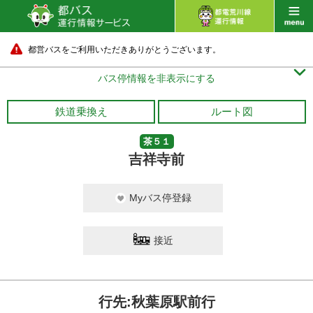
都営バスをご利用いただきありがとうございます。

バス停情報を非表示にする
鉄道乗換え
ルート図
茶５１
吉祥寺前
Myバス停登録
接近
行先:秋葉原駅前行