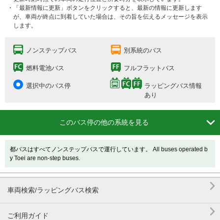
・「最新情報に更新」ボタンをクリックすると、最新の情報に更新します
が、車両が終点に到着していた場合は、その旨を伝えるメッセージを表示
します。
ノンステップバス
別系統のバス
燃料電池バス
フルフラットバス
選択中のバス停
ラッピングバス情報
あり

このバス停の他の系統を見る
都バスはすべてノンステップバスで運行しています。 All buses operated b
y Toei are non-step buses.

車両検索/ラッピングバス検索

ご利用ガイド