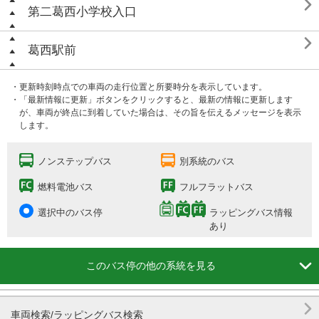

第二葛西小学校入口

葛西駅前
・更新時刻時点での車両の走行位置と所要時分を表示しています。
・「最新情報に更新」ボタンをクリックすると、最新の情報に更新します
が、車両が終点に到着していた場合は、その旨を伝えるメッセージを表示
します。
ノンステップバス
別系統のバス
燃料電池バス
フルフラットバス
選択中のバス停
ラッピングバス情報
あり

このバス停の他の系統を見る

車両検索/ラッピングバス検索