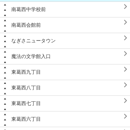

南葛西中学校前

南葛西会館前

なぎさニュータウン

魔法の文学館入口

東葛西九丁目

東葛西八丁目

東葛西七丁目

東葛西六丁目