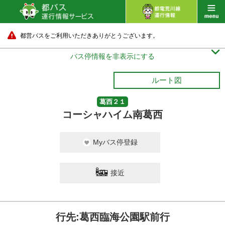
都営バスをご利用いただきありがとうございます。

バス停情報を非表示にする
ルート図
葛西２１
コーシャハイム南葛西
Myバス停登録
接近
行先:葛西臨海公園駅前行