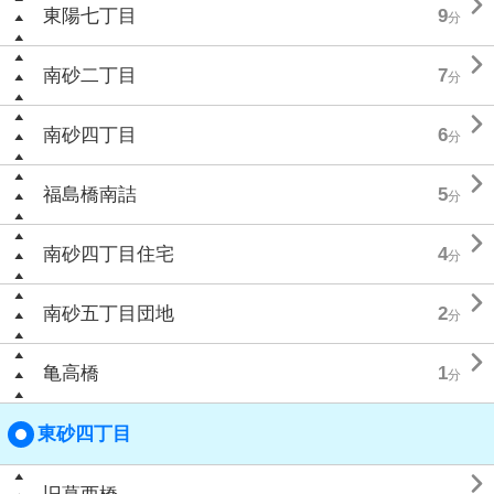

東陽七丁目
9
分

南砂二丁目
7
分

南砂四丁目
6
分

福島橋南詰
5
分

南砂四丁目住宅
4
分

南砂五丁目団地
2
分

亀高橋
1
分
東砂四丁目
