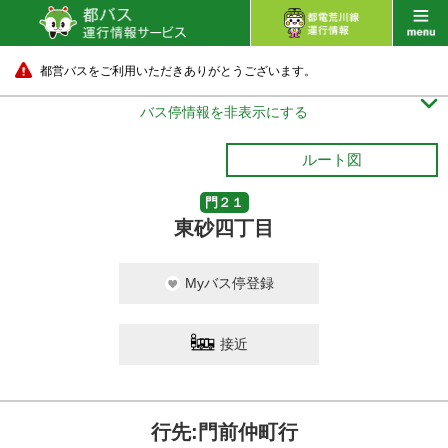
都営バスをご利用いただきありがとうございます。

バス停情報を非表示にする
ルート図
門２１
東砂四丁目
Myバス停登録
接近
行先:門前仲町行