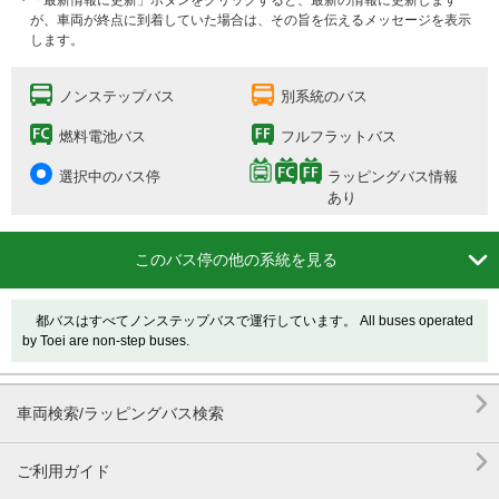
・「最新情報に更新」ボタンをクリックすると、最新の情報に更新します
が、車両が終点に到着していた場合は、その旨を伝えるメッセージを表示
します。
ノンステップバス
別系統のバス
燃料電池バス
フルフラットバス
選択中のバス停
ラッピングバス情報
あり

このバス停の他の系統を見る
都バスはすべてノンステップバスで運行しています。 All buses operated
by Toei are non-step buses.

車両検索/ラッピングバス検索

ご利用ガイド