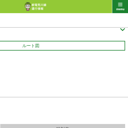

ルート図