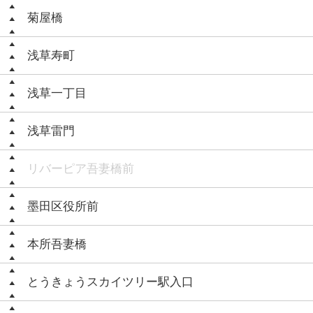
菊屋橋
浅草寿町
浅草一丁目
浅草雷門
リバーピア吾妻橋前
墨田区役所前
本所吾妻橋
とうきょうスカイツリー駅入口