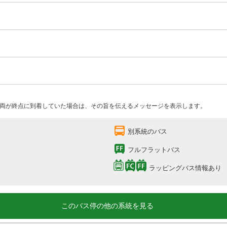
両が終点に到着していた場合は、その旨を伝えるメッセージを表示します。
別系統のバス
フルフラットバス
ラッピングバス情報あり
このバス停の他の系統を見る