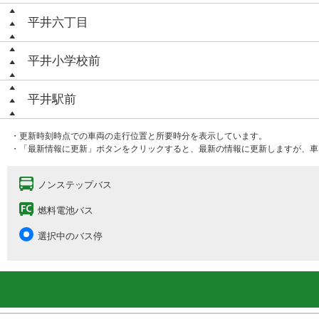
平井六丁目
平井小学校前
平井駅前
・更新時刻時点での車両の走行位置と所要時分を表示しています。
・「最新情報に更新」ボタンをクリックすると、最新の情報に更新しますが、車
ノンステップバス
燃料電池バス
選択中のバス停