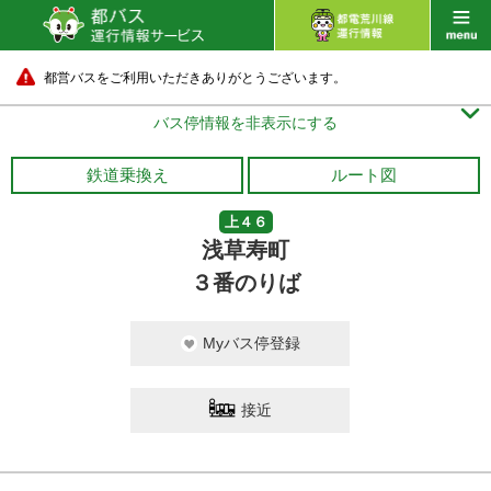
都営バスをご利用いただきありがとうございます。

バス停情報を非表示にする
鉄道乗換え
ルート図
上４６
浅草寿町
３番のりば
Myバス停登録
接近