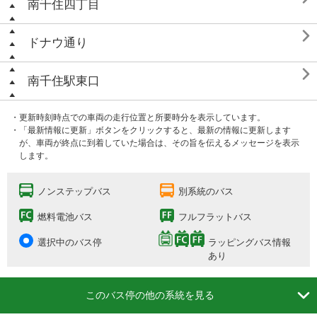
南千住四丁目

ドナウ通り

南千住駅東口
・更新時刻時点での車両の走行位置と所要時分を表示しています。
・「最新情報に更新」ボタンをクリックすると、最新の情報に更新します
が、車両が終点に到着していた場合は、その旨を伝えるメッセージを表示
します。
ノンステップバス
別系統のバス
燃料電池バス
フルフラットバス
選択中のバス停
ラッピングバス情報
あり

このバス停の他の系統を見る