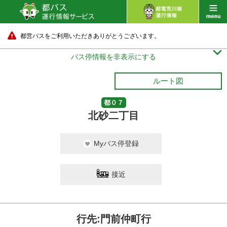
都営バスをご利用いただきありがとうございます。

バス停情報を非表示にする
ルート図
都０７
北砂二丁目
Myバス停登録
接近
行先:門前仲町行