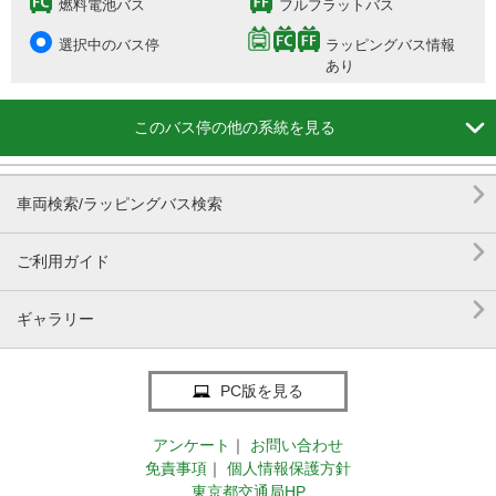
燃料電池バス
フルフラットバス
選択中のバス停
ラッピングバス情報
あり

このバス停の他の系統を見る

車両検索/ラッピングバス検索

ご利用ガイド

ギャラリー
PC版を見る
アンケート
｜
お問い合わせ
免責事項
｜
個人情報保護方針
東京都交通局HP