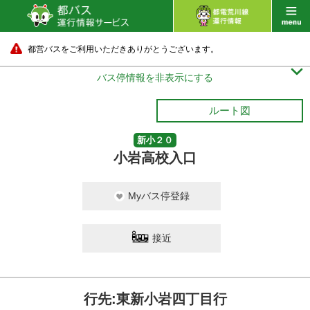
都営バスをご利用いただきありがとうございます。

バス停情報を非表示にする
ルート図
新小２０
小岩高校入口
Myバス停登録
接近
行先:東新小岩四丁目行