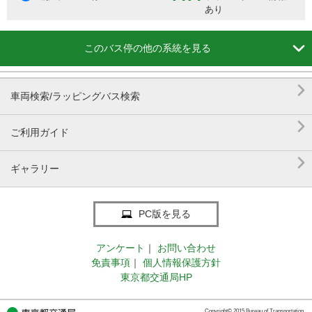
あり

このバス停の他の系統を見る

車両検索/ラッピングバス検索

ご利用ガイド

ギャラリー
PC版を見る
アンケート
｜
お問い合わせ
免責事項
｜
個人情報保護方針
東京都交通局HP
Copyright© 2015 Bureau of Transportation.