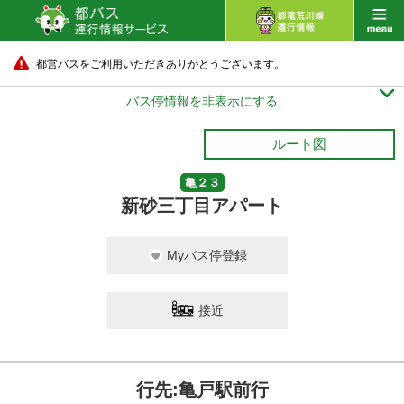
都営バスをご利用いただきありがとうございます。

バス停情報を非表示にする
ルート図
亀２３
新砂三丁目アパート
Myバス停登録
接近
行先:亀戸駅前行