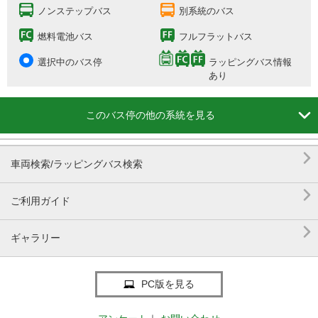
ノンステップバス
別系統のバス
燃料電池バス
フルフラットバス
選択中のバス停
ラッピングバス情報
あり

このバス停の他の系統を見る

車両検索/ラッピングバス検索

ご利用ガイド

ギャラリー
PC版を見る