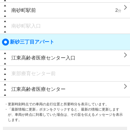

南砂町駅前
2
分
南砂町駅入口
新砂三丁目アパート

江東高齢者医療センター入口
東部療育センター前

江東高齢者医療センター
・更新時刻時点での車両の走行位置と所要時分を表示しています。
・「最新情報に更新」ボタンをクリックすると、最新の情報に更新します
が、車両が終点に到着していた場合は、その旨を伝えるメッセージを表示
します。