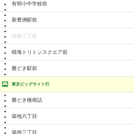
有明小中学校前
新豊洲駅前
晴海三丁目
晴海トリトンスクエア前
勝どき駅前
東京ビッグサイト行
勝どき橋南詰
築地六丁目
築地三丁目