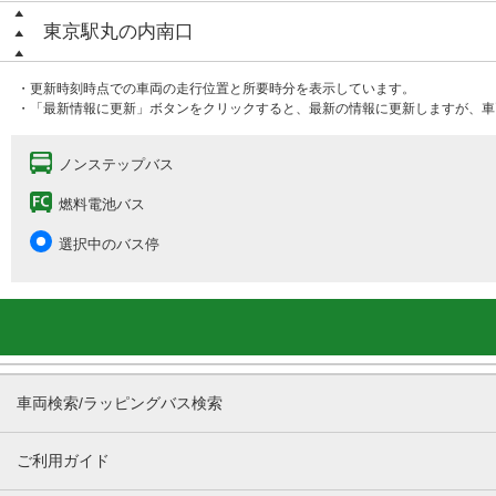
東京駅丸の内南口
・更新時刻時点での車両の走行位置と所要時分を表示しています。
・「最新情報に更新」ボタンをクリックすると、最新の情報に更新しますが、車
ノンステップバス
燃料電池バス
選択中のバス停
車両検索/ラッピングバス検索
ご利用ガイド