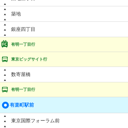
築地
銀座四丁目
有明一丁目行
東京ビッグサイト行
数寄屋橋
有明一丁目行
有楽町駅前
東京国際フォーラム前