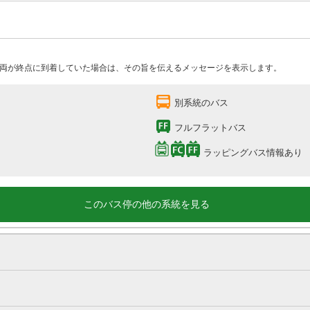
両が終点に到着していた場合は、その旨を伝えるメッセージを表示します。
別系統のバス
フルフラットバス
ラッピングバス情報あり
このバス停の他の系統を見る