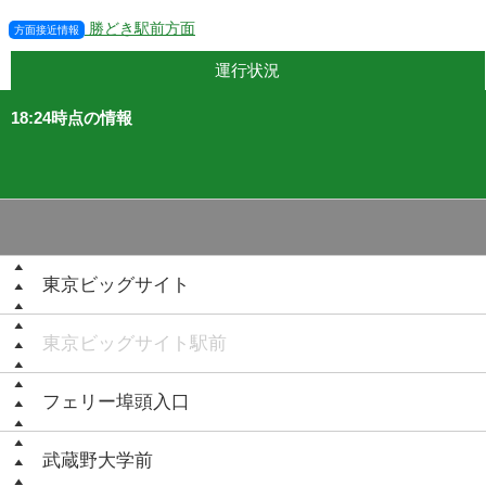
勝どき駅前方面
方面接近情報
運行状況
18:24時点の情報
東京ビッグサイト
東京ビッグサイト駅前
フェリー埠頭入口
武蔵野大学前