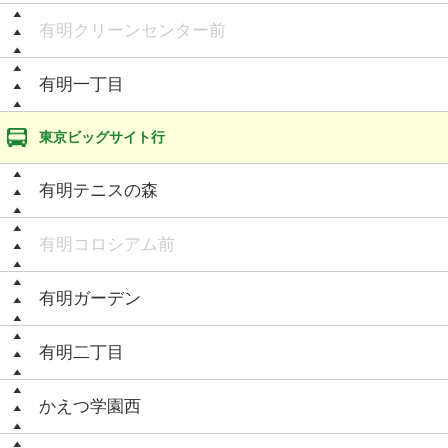
有明クリーンセンター前
有明一丁目
東京ビッグサイト行
有明テニスの森
有明コロシアム前
有明ガーデン
有明二丁目
かえつ学園西