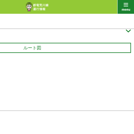

ルート図