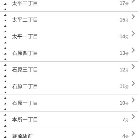

太平三丁目
17
分

太平二丁目
15
分

太平一丁目
14
分

石原四丁目
13
分

石原三丁目
12
分

石原二丁目
11
分

石原一丁目
10
分

本所一丁目
7
分

蔵前駅前
4
分