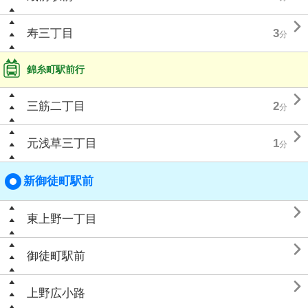

寿三丁目
3
分
錦糸町駅前行

三筋二丁目
2
分

元浅草三丁目
1
分
新御徒町駅前

東上野一丁目

御徒町駅前

上野広小路