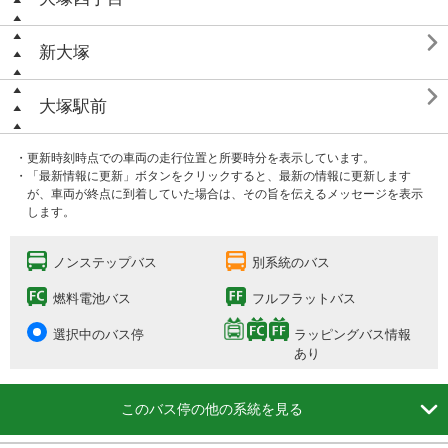

新大塚

大塚駅前
・更新時刻時点での車両の走行位置と所要時分を表示しています。
・「最新情報に更新」ボタンをクリックすると、最新の情報に更新します
が、車両が終点に到着していた場合は、その旨を伝えるメッセージを表示
します。
ノンステップバス
別系統のバス
燃料電池バス
フルフラットバス
選択中のバス停
ラッピングバス情報
あり

このバス停の他の系統を見る