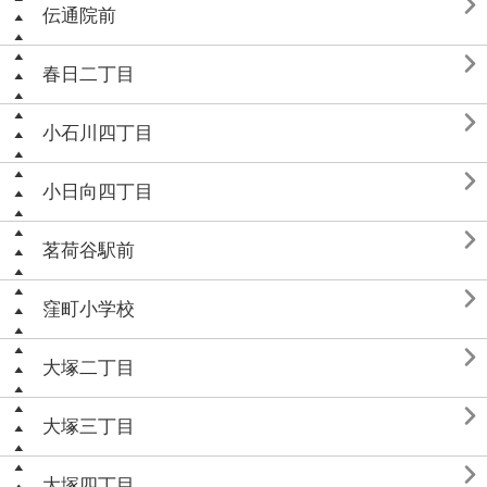

伝通院前

春日二丁目

小石川四丁目

小日向四丁目

茗荷谷駅前

窪町小学校

大塚二丁目

大塚三丁目

大塚四丁目