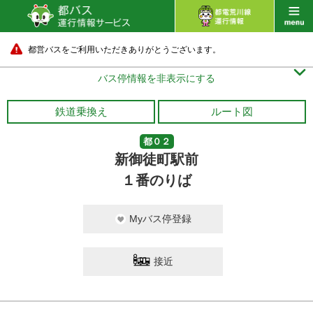
都営バスをご利用いただきありがとうございます。

バス停情報を非表示にする
鉄道乗換え
ルート図
都０２
新御徒町駅前
１番のりば
Myバス停登録
接近