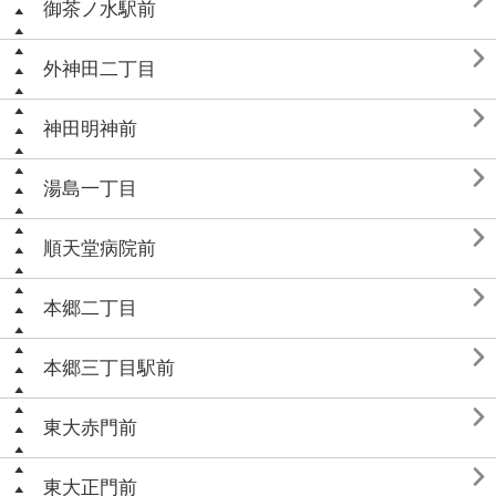
御茶ノ水駅前

外神田二丁目

神田明神前

湯島一丁目

順天堂病院前

本郷二丁目

本郷三丁目駅前

東大赤門前

東大正門前