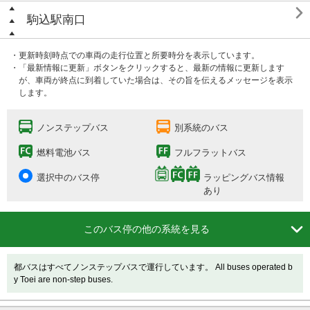

駒込駅南口
・更新時刻時点での車両の走行位置と所要時分を表示しています。
・「最新情報に更新」ボタンをクリックすると、最新の情報に更新します
が、車両が終点に到着していた場合は、その旨を伝えるメッセージを表示
します。
ノンステップバス
別系統のバス
燃料電池バス
フルフラットバス
選択中のバス停
ラッピングバス情報
あり

このバス停の他の系統を見る
都バスはすべてノンステップバスで運行しています。 All buses operated b
y Toei are non-step buses.