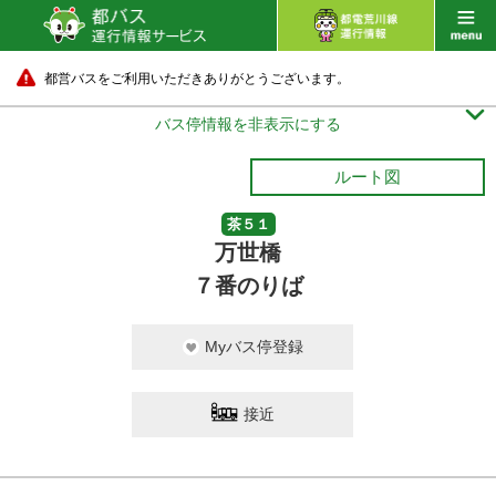
都営バスをご利用いただきありがとうございます。

バス停情報を非表示にする
ルート図
茶５１
万世橋
７番のりば
Myバス停登録
接近