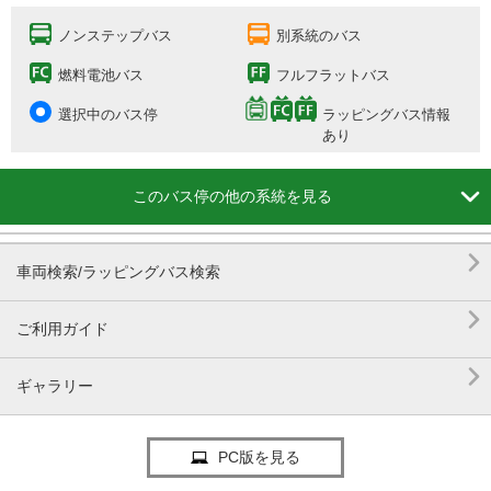
ノンステップバス
別系統のバス
燃料電池バス
フルフラットバス
選択中のバス停
ラッピングバス情報
あり

このバス停の他の系統を見る

車両検索/ラッピングバス検索

ご利用ガイド

ギャラリー
PC版を見る