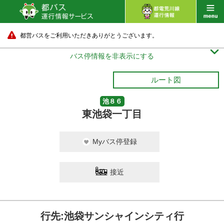
都営バスをご利用いただきありがとうございます。

バス停情報を非表示にする
ルート図
池８６
東池袋一丁目
Myバス停登録
接近
行先:池袋サンシャインシティ行