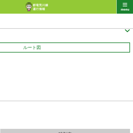

ルート図