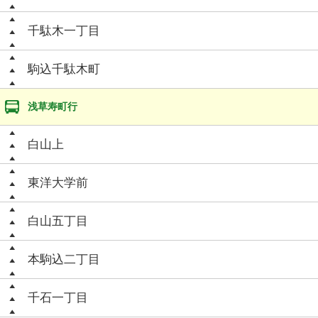
千駄木一丁目
駒込千駄木町
浅草寿町行
白山上
東洋大学前
白山五丁目
本駒込二丁目
千石一丁目