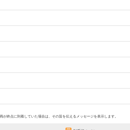
両が終点に到着していた場合は、その旨を伝えるメッセージを表示します。