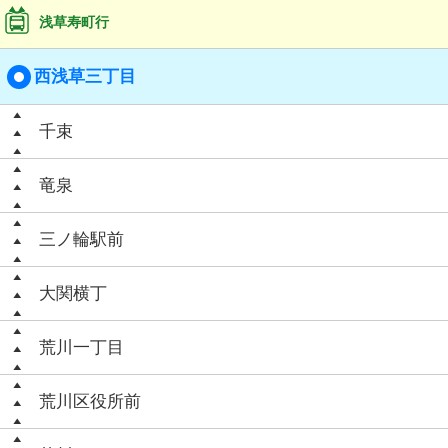
浅草寿町行
西浅草三丁目
千束
竜泉
三ノ輪駅前
大関横丁
荒川一丁目
荒川区役所前