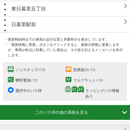

東日暮里五丁目

日暮里駅前
・更新時刻時点での車両の走行位置と所要時分を表示しています。
・「最新情報に更新」ボタンをクリックすると、最新の情報に更新します
が、車両が終点に到着していた場合は、その旨を伝えるメッセージを表示
します。
ノンステップバス
別系統のバス
燃料電池バス
フルフラットバス
選択中のバス停
ラッピングバス情報
あり

このバス停の他の系統を見る