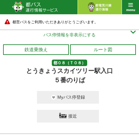
都営バスをご利用いただきありがとうございます。

バス停情報を非表示にする
鉄道乗換え
ルート図
都０８（Ｔ０８）
とうきょうスカイツリー駅入口
５番のりば
Myバス停登録
接近