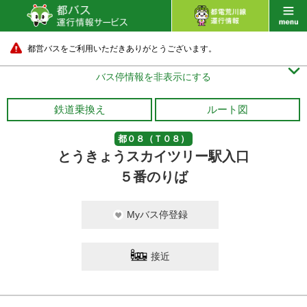
都営バスをご利用いただきありがとうございます。

バス停情報を非表示にする
鉄道乗換え
ルート図
都０８（Ｔ０８）
とうきょうスカイツリー駅入口
５番のりば
Myバス停登録
接近