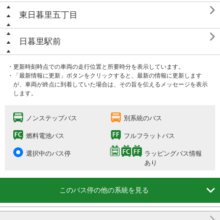

東日暮里五丁目

日暮里駅前
・更新時刻時点での車両の走行位置と所要時分を表示しています。
・「最新情報に更新」ボタンをクリックすると、最新の情報に更新します
が、車両が終点に到着していた場合は、その旨を伝えるメッセージを表示
します。
ノンステップバス
別系統のバス
燃料電池バス
フルフラットバス
選択中のバス停
ラッピングバス情報
あり

このバス停の他の系統を見る