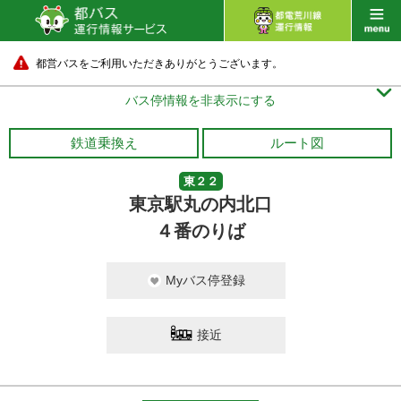
都営バスをご利用いただきありがとうございます。

バス停情報を非表示にする
鉄道乗換え
ルート図
東２２
東京駅丸の内北口
４番のりば
Myバス停登録
接近