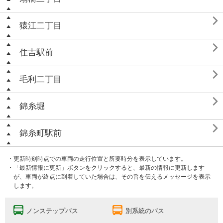

猿江二丁目

住吉駅前

毛利二丁目

錦糸堀

錦糸町駅前
・更新時刻時点での車両の走行位置と所要時分を表示しています。
・「最新情報に更新」ボタンをクリックすると、最新の情報に更新します
が、車両が終点に到着していた場合は、その旨を伝えるメッセージを表示
します。
ノンステップバス
別系統のバス