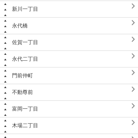

新川一丁目

永代橋

佐賀一丁目

永代二丁目

門前仲町

不動尊前

富岡一丁目

木場二丁目