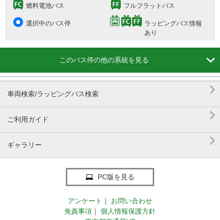
燃料電池バス
フルフラットバス
選択中のバス停
ラッピングバス情報
あり

このバス停の他の系統を見る

車両検索/ラッピングバス検索

ご利用ガイド

ギャラリー
PC版を見る
アンケート
｜
お問い合わせ
免責事項
｜
個人情報保護方針