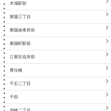

木場駅前

東陽三丁目

東陽操車所前

東陽町駅前

江東区役所前

豊住橋

千石二丁目

千田

扇橋二丁目