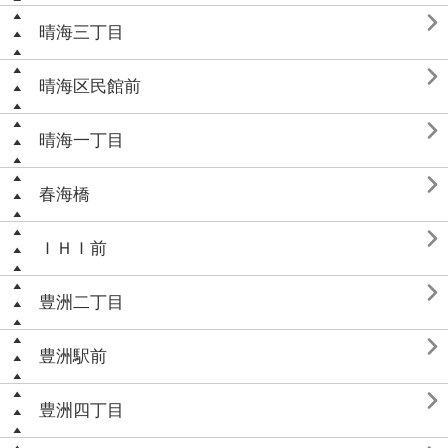

晴海三丁目

晴海区民館前

晴海一丁目

春海橋

ＩＨＩ前

豊洲二丁目

豊洲駅前

豊洲四丁目