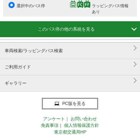
選択中のバス停
ラッピングバス情報
あり

このバス停の他の系統を見る

車両検索/ラッピングバス検索

ご利用ガイド

ギャラリー
PC版を見る
アンケート
｜
お問い合わせ
免責事項
｜
個人情報保護方針
東京都交通局HP