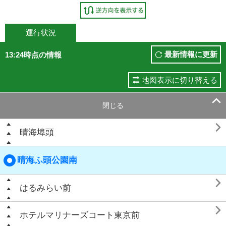
運行状況
最新情報に更新
13:24時点の情報
地図表示に切り替える

閉じる

晴海埠頭
晴海ふ頭公園南

はるみらい前

ホテルマリナーズコート東京前