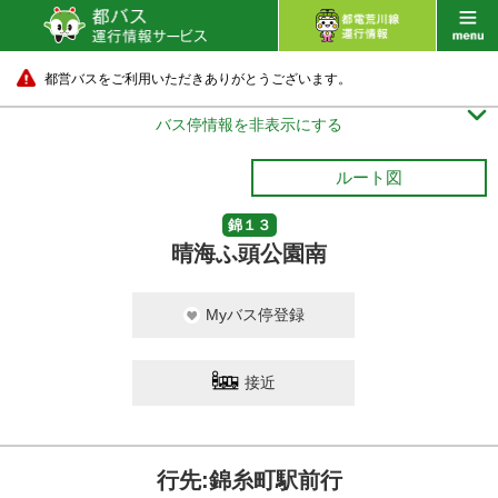
都営バスをご利用いただきありがとうございます。

バス停情報を非表示にする
ルート図
錦１３
晴海ふ頭公園南
Myバス停登録
接近
行先:錦糸町駅前行