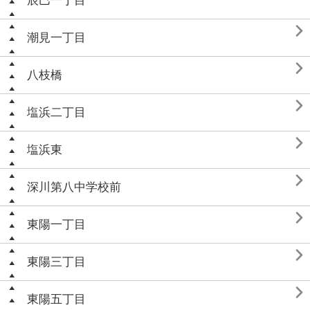
辰巳一丁目

潮見一丁目

八枝橋

塩浜二丁目

塩浜東

深川第八中学校前

東陽一丁目

東陽三丁目

東陽五丁目