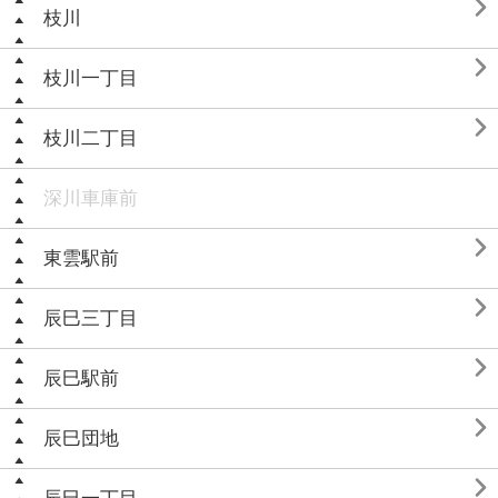

枝川

枝川一丁目

枝川二丁目
深川車庫前

東雲駅前

辰巳三丁目

辰巳駅前

辰巳団地
