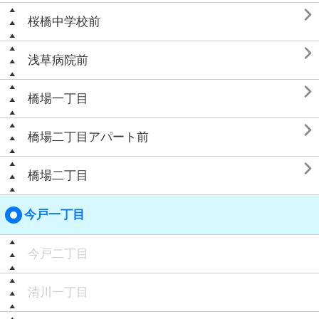

桜橋中学校前

浅草病院前

橋場一丁目

橋場二丁目アパート前

橋場二丁目
今戸一丁目
今戸二丁目
清川一丁目