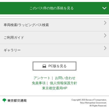

このバス停の他の系統を見る

車両検索/ラッピングバス検索

ご利用ガイド

ギャラリー
PC版を見る
アンケート
｜
お問い合わせ
免責事項
｜
個人情報保護方針
東京都交通局HP
Copyright© 2015 Bureau of Transportation.
Tokyo Metropolitan Government.
All Rights Reserved.