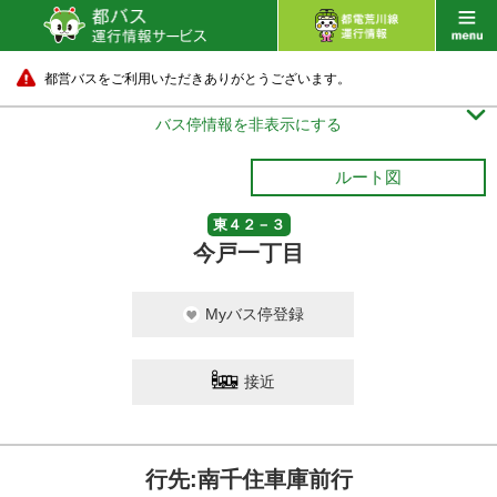
都営バスをご利用いただきありがとうございます。

バス停情報を非表示にする
ルート図
東４２－３
今戸一丁目
Myバス停登録
接近
行先:南千住車庫前行