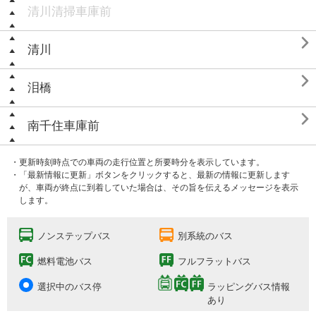
清川清掃車庫前

清川

泪橋

南千住車庫前
・更新時刻時点での車両の走行位置と所要時分を表示しています。
・「最新情報に更新」ボタンをクリックすると、最新の情報に更新します
が、車両が終点に到着していた場合は、その旨を伝えるメッセージを表示
します。
ノンステップバス
別系統のバス
燃料電池バス
フルフラットバス
選択中のバス停
ラッピングバス情報
あり