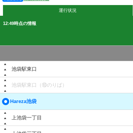
運行状況
12:49時点の情報
池袋駅東口
池袋駅東口（⑩のりば）
Hareza池袋
上池袋一丁目