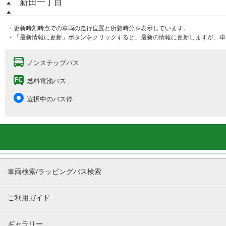
新田一丁目
・更新時刻時点での車両の走行位置と所要時分を表示しています。
・「最新情報に更新」ボタンをクリックすると、最新の情報に更新しますが、車
ノンステップバス
燃料電池バス
選択中のバス停
車両検索/ラッピングバス検索
ご利用ガイド
ギャラリー