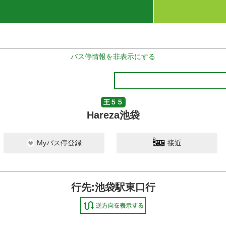
バス停情報を非表示にする
王５５
Hareza池袋
Myバス停登録
接近
行先:池袋駅東口行