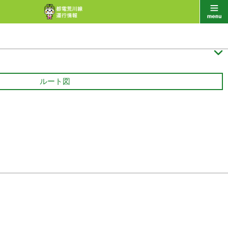

ルート図