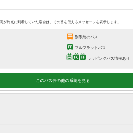
両が終点に到着していた場合は、その旨を伝えるメッセージを表示します。
別系統のバス
フルフラットバス
ラッピングバス情報あり
このバス停の他の系統を見る