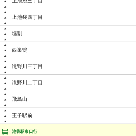
上池袋三丁目
上池袋四丁目
堀割
西巣鴨
滝野川三丁目
滝野川二丁目
飛鳥山
王子駅前
池袋駅東口行