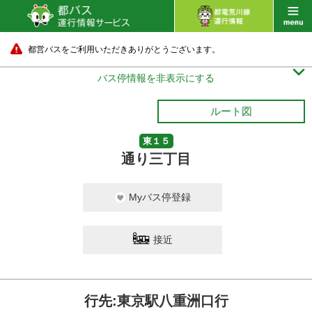
都営バスをご利用いただきありがとうございます。

バス停情報を非表示にする
ルート図
東１５
通り三丁目
Myバス停登録
接近
行先:東京駅八重洲口行