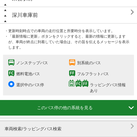

深川車庫前
・更新時刻時点での車両の走行位置と所要時分を表示しています。
・「最新情報に更新」ボタンをクリックすると、最新の情報に更新します
が、車両が終点に到着していた場合は、その旨を伝えるメッセージを表示
します。
ノンステップバス
別系統のバス
燃料電池バス
フルフラットバス
選択中のバス停
ラッピングバス情報
あり

このバス停の他の系統を見る

車両検索/ラッピングバス検索