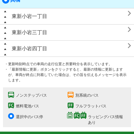

東新小岩一丁目

東新小岩三丁目

東新小岩四丁目
・更新時刻時点での車両の走行位置と所要時分を表示しています。
・「最新情報に更新」ボタンをクリックすると、最新の情報に更新します
が、車両が終点に到着していた場合は、その旨を伝えるメッセージを表示
します。
ノンステップバス
別系統のバス
燃料電池バス
フルフラットバス
選択中のバス停
ラッピングバス情報
あり