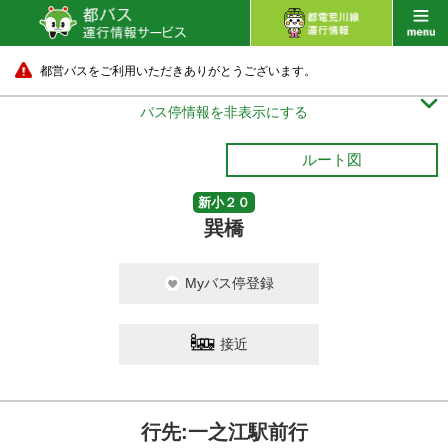
都営バスをご利用いただきありがとうございます。

バス停情報を非表示にする
ルート図
新小２０
巽橋
Myバス停登録
接近
行先:一之江駅前行