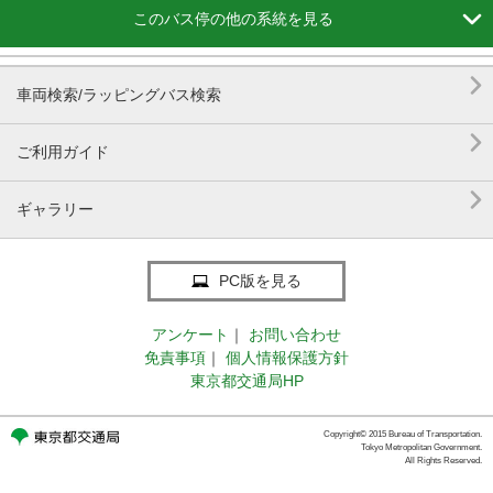

このバス停の他の系統を見る

車両検索/ラッピングバス検索

ご利用ガイド

ギャラリー
PC版を見る
アンケート
｜
お問い合わせ
免責事項
｜
個人情報保護方針
東京都交通局HP
Copyright© 2015 Bureau of Transportation.
Tokyo Metropolitan Government.
All Rights Reserved.