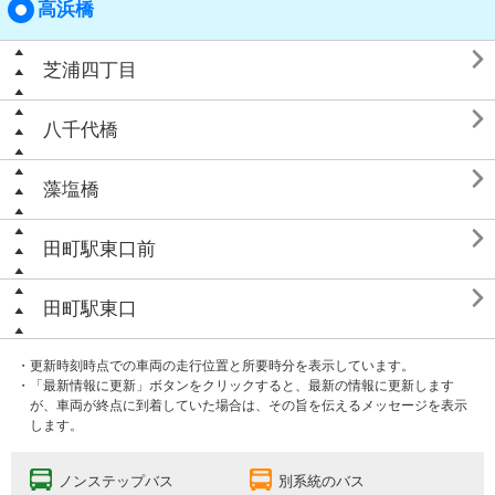
高浜橋

芝浦四丁目

八千代橋

藻塩橋

田町駅東口前

田町駅東口
・更新時刻時点での車両の走行位置と所要時分を表示しています。
・「最新情報に更新」ボタンをクリックすると、最新の情報に更新します
が、車両が終点に到着していた場合は、その旨を伝えるメッセージを表示
します。
ノンステップバス
別系統のバス