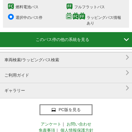
燃料電池バス
フルフラットバス
選択中のバス停
ラッピングバス情報
あり

このバス停の他の系統を見る

車両検索/ラッピングバス検索

ご利用ガイド

ギャラリー
PC版を見る
アンケート
｜
お問い合わせ
免責事項
｜
個人情報保護方針