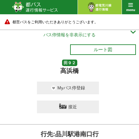
都営バスをご利用いただきありがとうございます。

バス停情報を非表示にする
ルート図
田９２
高浜橋
Myバス停登録
接近
行先:品川駅港南口行