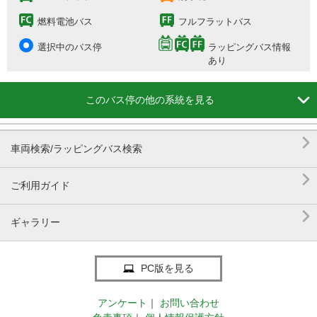
燃料電池バス
フルフラットバス
選択中のバス停
ラッピングバス情報
あり

このバス停の他の系統を見る

車両検索/ラッピングバス検索

ご利用ガイド

ギャラリー
PC版を見る
アンケート
｜
お問い合わせ