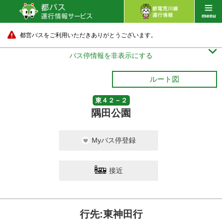
都営バスをご利用いただきありがとうございます。

バス停情報を非表示にする
ルート図
東４２－２
隅田公園
Myバス停登録
接近
行先:東神田行