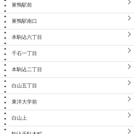

巣鴨駅前

巣鴨駅南口

本駒込六丁目

千石一丁目

本駒込二丁目

白山五丁目

東洋大学前

白山上
