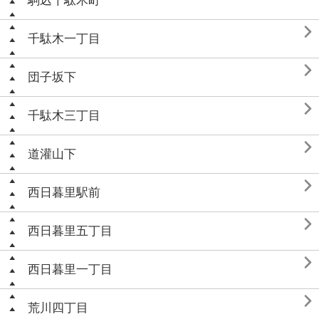
駒込千駄木町

千駄木一丁目

団子坂下

千駄木三丁目

道灌山下

西日暮里駅前

西日暮里五丁目

西日暮里一丁目

荒川四丁目