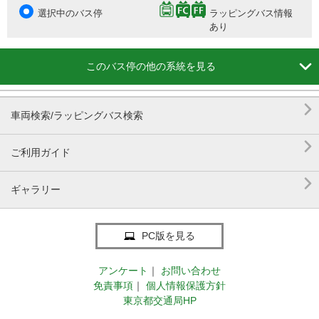
選択中のバス停
ラッピングバス情報
あり

このバス停の他の系統を見る

車両検索/ラッピングバス検索

ご利用ガイド

ギャラリー
PC版を見る
アンケート
｜
お問い合わせ
免責事項
｜
個人情報保護方針
東京都交通局HP