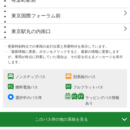
有楽町駅前

東京国際フォーラム前

東京駅丸の内南口
・更新時刻時点での車両の走行位置と所要時分を表示しています。
・「最新情報に更新」ボタンをクリックすると、最新の情報に更新します
が、車両が終点に到着していた場合は、その旨を伝えるメッセージを表示
します。
ノンステップバス
別系統のバス
燃料電池バス
フルフラットバス
選択中のバス停
ラッピングバス情報
あり

このバス停の他の系統を見る