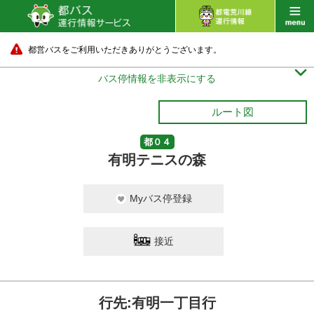
都営バスをご利用いただきありがとうございます。

バス停情報を非表示にする
ルート図
都０４
有明テニスの森
Myバス停登録
接近
行先:有明一丁目行