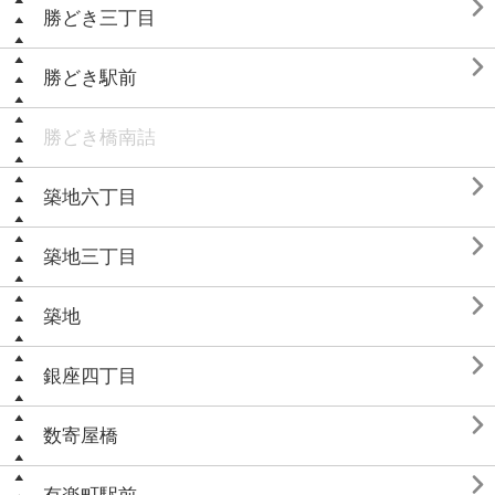

勝どき三丁目

勝どき駅前
勝どき橋南詰

築地六丁目

築地三丁目

築地

銀座四丁目

数寄屋橋
