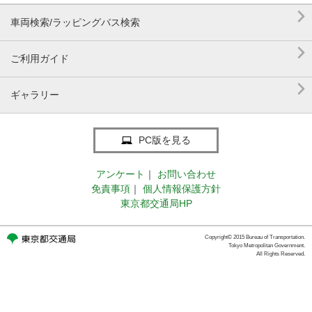

車両検索/ラッピングバス検索

ご利用ガイド

ギャラリー
PC版を見る
アンケート
｜
お問い合わせ
免責事項
｜
個人情報保護方針
東京都交通局HP
Copyright© 2015 Bureau of Transportation.
Tokyo Metropolitan Government.
All Rights Reserved.