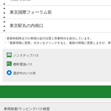
東京国際フォーラム前
東京駅丸の内南口
・更新時刻時点での車両の走行位置と所要時分を表示しています。
・「最新情報に更新」ボタンをクリックすると、最新の情報に更新しますが、車
ノンステップバス
燃料電池バス
選択中のバス停
車両検索/ラッピングバス検索