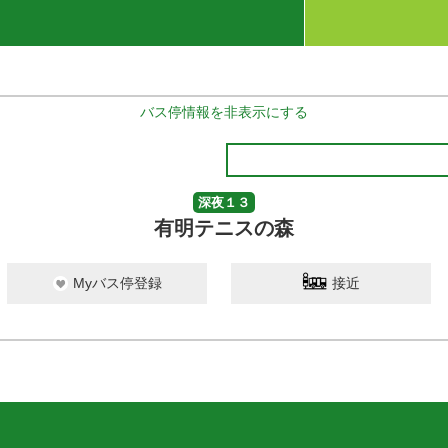
バス停情報を非表示にする
深夜１３
有明テニスの森
Myバス停登録
接近