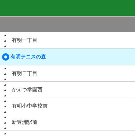
有明一丁目
有明テニスの森
有明二丁目
かえつ学園西
有明小中学校前
新豊洲駅前