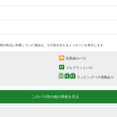
両が終点に到着していた場合は、その旨を伝えるメッセージを表示します。
別系統のバス
フルフラットバス
ラッピングバス情報あり
このバス停の他の系統を見る