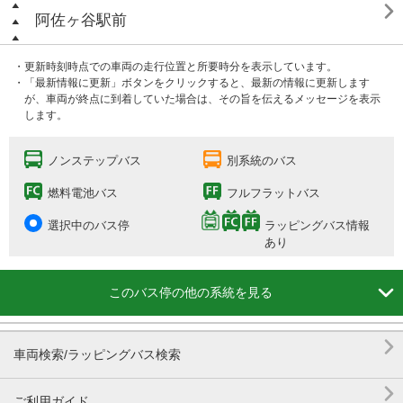

阿佐ヶ谷駅前
・更新時刻時点での車両の走行位置と所要時分を表示しています。
・「最新情報に更新」ボタンをクリックすると、最新の情報に更新します
が、車両が終点に到着していた場合は、その旨を伝えるメッセージを表示
します。
ノンステップバス
別系統のバス
燃料電池バス
フルフラットバス
選択中のバス停
ラッピングバス情報
あり

このバス停の他の系統を見る

車両検索/ラッピングバス検索

ご利用ガイド