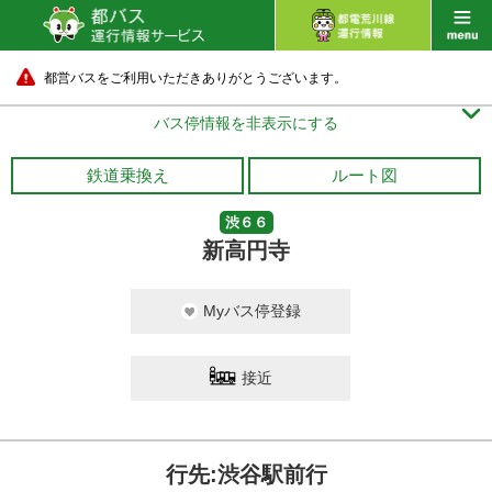
都営バスをご利用いただきありがとうございます。

バス停情報を非表示にする
鉄道乗換え
ルート図
渋６６
新高円寺
Myバス停登録
接近
行先:渋谷駅前行