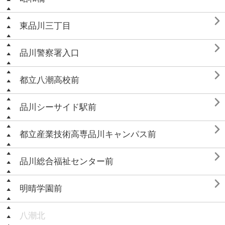

東品川三丁目

品川警察署入口

都立八潮高校前

品川シーサイド駅前

都立産業技術高専品川キャンパス前

品川総合福祉センター前

明晴学園前
八潮北