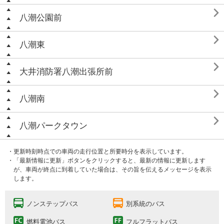

八潮公園前

八潮東

大井消防署八潮出張所前

八潮南

八潮パークタウン
・更新時刻時点での車両の走行位置と所要時分を表示しています。
・「最新情報に更新」ボタンをクリックすると、最新の情報に更新します
が、車両が終点に到着していた場合は、その旨を伝えるメッセージを表示
します。
ノンステップバス
別系統のバス
燃料電池バス
フルフラットバス