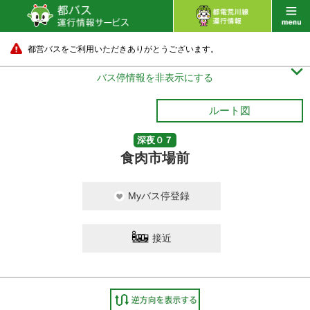
都営バスをご利用いただきありがとうございます。

バス停情報を非表示にする
ルート図
深夜０７
食肉市場前
Myバス停登録
接近