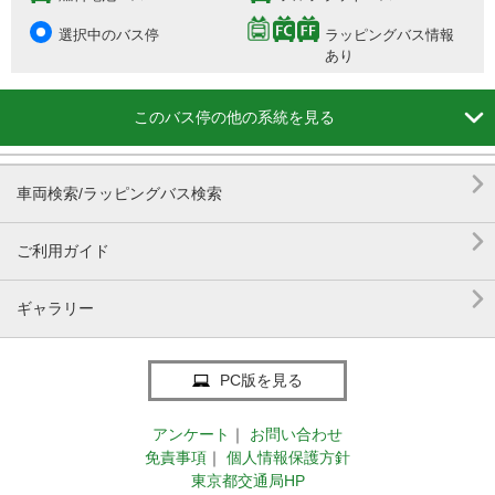
選択中のバス停
ラッピングバス情報
あり

このバス停の他の系統を見る

車両検索/ラッピングバス検索

ご利用ガイド

ギャラリー
PC版を見る
アンケート
｜
お問い合わせ
免責事項
｜
個人情報保護方針
東京都交通局HP